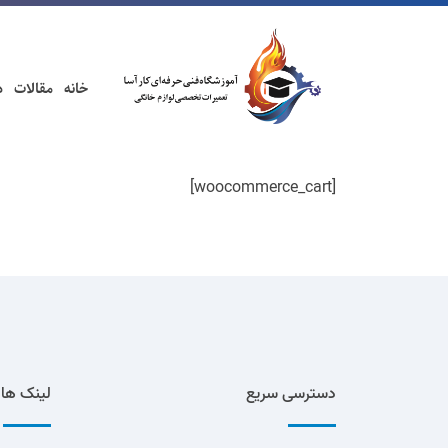
خانه
مقالات
د
[woocommerce_cart]
دسترسی سریع
لینک ها