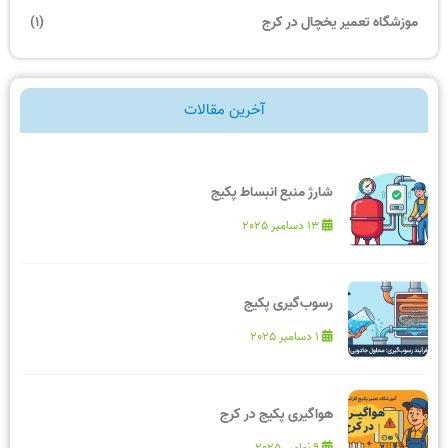
موزشگاه تعمیر یخچال در کرج
(1)
آخرین مقالات
شارژ منبع انبساط پکیج
13 دسامبر 2025
رسوب‌گیری پکیج
1 دسامبر 2025
هواگیری پکیج در کرج
9 نوامبر 2025