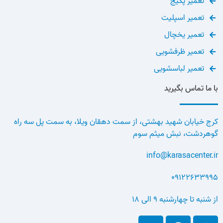
تعمیر پکیج
تعمیر اسپلیت
تعمیر یخچال
تعمیر ظرفشویی
تعمیر لباسشویی
با ما تماس بگیرید
کرج خیابان شهید بهشتی، از سمت دهقان ویلا، به سمت پل سه راه
گوهردشت، نبش میثم سوم
info@karasacenter.ir
09122633995
از شنبه تا چهارشنبه 9 الی 18