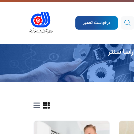
درخواست تعمیر
راسا سنتر