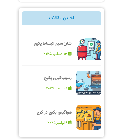
آخرین مقالات
شارژ منبع انبساط پکیج
13 دسامبر 2025
رسوب‌گیری پکیج
1 دسامبر 2025
هواگیری پکیج در کرج
9 نوامبر 2025