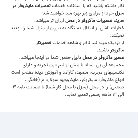
نظر داشته باشید که با استفاده خدمات
تعمیرات مایکروفر در
منزل
خود از مزایای زیر بهره مند خواهید شد:
هزینه
تعمیرات ماکروفر در محل
ارزان تر میباشد.
خطرات ناشی از انتقال دستگاه به بیرون از منزل شما را تهدید
نمیکند.
از نزدیک میتوانید ناظر و شاهد خدمات
تعمیرکار
ماکروفر
باشید.
تعمیر ماکروفر
در محل
دلیل حضور شما در اینجا میباشد،
مجموعه آی پی امداد با بیش از نیم قرن تجربه و دارای
تکنسینهای مجرب، متعهد، کارآمد و آموزش دیده مفتخر است
انواع ماکروفر، مایکروفر، مایکروویو، سولاردام (خانگی،
صنعتی) را در محل (منزل یا محل کار شما) با ضمانت نامه 3
الی 12 ماهه رسمی تعمیر نماید
.