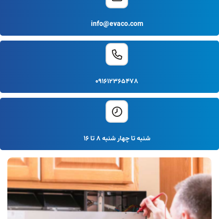
info@evaco.com
091612365478
شنبه تا چهار شنبه 8 تا 16