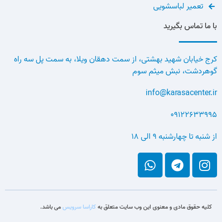
تعمیر لباسشویی
با ما تماس بگیرید
کرج خیابان شهید بهشتی، از سمت دهقان ویلا، به سمت پل سه راه
گوهردشت، نبش میثم سوم
info@karasacenter.ir
09122633995
از شنبه تا چهارشنبه 9 الی 18
کلیه حقوق مادی و معنوی این وب سایت متعلق به
کاراسا سرویس
می باشد.