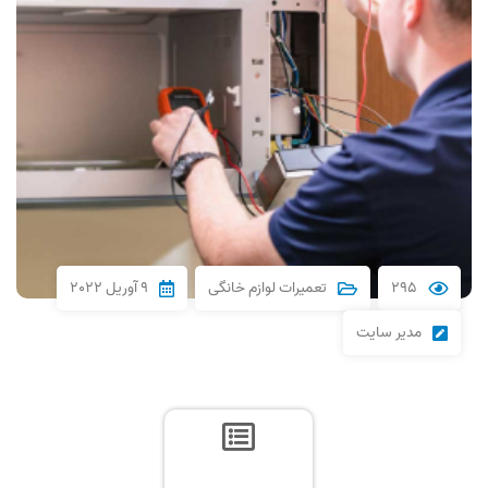
295
تعميرات لوازم خانگی
9 آوریل 2022
مدیر سایت