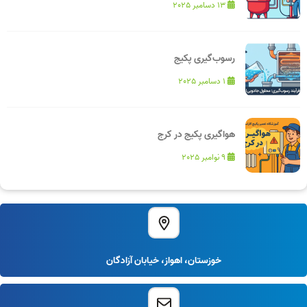
13 دسامبر 2025
رسوب‌گیری پکیج
1 دسامبر 2025
هواگیری پکیج در کرج
9 نوامبر 2025
خوزستان، اهواز، خیابان آزادگان