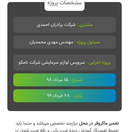
مشخصات پروژه
مشتری :
شرکت برادران احمدی
مسئول پروژه :
مهندس مهدی محمدیان
پروژه اجرایی :
سرویس لوازم سرمایشی شرکت نامکو
شروع :
15 مرداد 98
پایان :
28 خرداد 99
تعمیر ماکروفر در محل
نیازمند تخصص میباشد و حتما باید
توسط تعمیرکار آموزش دیده عیب یابی و رفع عیب شود، در