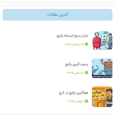
آخرین مقالات
شارژ منبع انبساط پکیج
13 دسامبر 2025
رسوب‌گیری پکیج
1 دسامبر 2025
هواگیری پکیج در کرج
9 نوامبر 2025