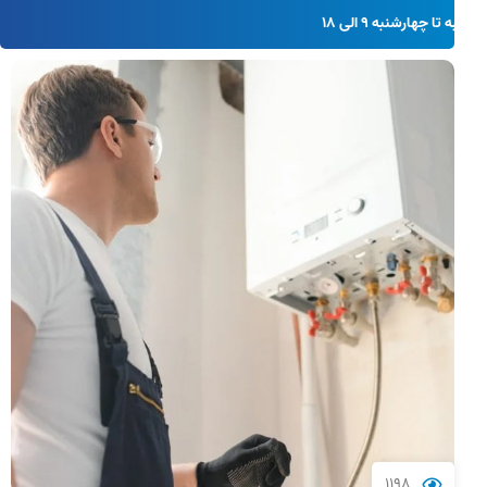
از شنبه تا چهارشنبه 9 الی 18
1198