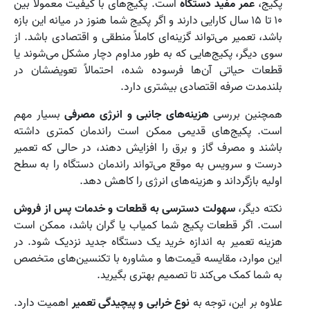
پکیج،
عمر مفید دستگاه
است. پکیج‌های با کیفیت معمولاً بین
۱۰ تا ۱۵ سال کارایی دارند و اگر پکیج شما هنوز در میانه این بازه
باشد، تعمیر می‌تواند گزینه‌ای کاملاً منطقی و اقتصادی باشد. از
سوی دیگر، پکیج‌هایی که به طور مداوم دچار مشکل می‌شوند یا
قطعات حیاتی آن‌ها فرسوده شده، احتمالاً تعویضشان در
بلندمدت صرفه اقتصادی بیشتری دارد.
همچنین بررسی
هزینه‌های جانبی و انرژی مصرفی
بسیار مهم
است. پکیج‌های قدیمی ممکن است راندمان کمتری داشته
باشند و مصرف گاز و برق را افزایش دهند، در حالی که تعمیر
درست و سرویس به موقع می‌تواند راندمان دستگاه را به سطح
اولیه بازگرداند و هزینه‌های انرژی را کاهش دهد.
نکته دیگر،
سهولت دسترسی به قطعات و خدمات پس از فروش
است. اگر قطعات پکیج شما کمیاب یا گران باشد، ممکن است
هزینه تعمیر به اندازه خرید یک دستگاه جدید نزدیک شود. در
این موارد، مقایسه قیمت‌ها و مشاوره با تکنسین‌های متخصص
به شما کمک می‌کند تا تصمیم بهتری بگیرید.
علاوه بر این، توجه به
نوع خرابی و پیچیدگی تعمیر
اهمیت دارد.