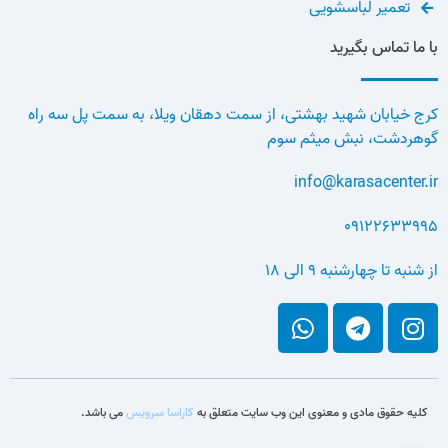
تعمیر لباسشویی
با ما تماس بگیرید
کرج خیابان شهید بهشتی، از سمت دهقان ویلا، به سمت پل سه راه
گوهردشت، نبش میثم سوم
info@karasacenter.ir
09122633995
از شنبه تا چهارشنبه 9 الی 18
کلیه حقوق مادی و معنوی این وب سایت متعلق به
کاراسا سرویس
می باشد.