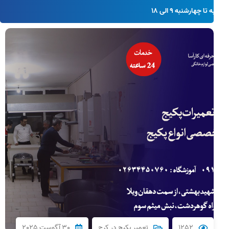
از شنبه تا چهارشنبه 9 الی 18
1252
تعمیر پکیج در کرج
30 آگوست 2025