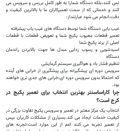
نمی کنند،بلکه دستگاه شمارا به طور کامل بررسی و سرویس می
کنند و خدماتی که از سمت تعمیرکاران ما با بالاترین کیفیت و
دقت،انجام می شود عبارتنداز:
عیب یابی دستگاه شما توسط دستگاه های عیب یاب پیشرفته
تعمیر قطعات معیوب پکیج شما و تعویض قطعات با قطعات
اصلی از برند پکیج شما
اسیدشویی و رسوب زدایی مبدل ها جهت بالابردن راندمان
دستگاه
تنظیم فشار باد و هواگیری سیستم گرمایشی
سرویس دوره ای پیشگیرانه برای پیشگیری از خرابی های آینده
که احتمالا بدون سرویس دوره ای،خرابی های جدی تری خواهند
بود.
چرا کاراساسنتر بهترین انتخاب برای تعمیر پکیج در
کرج است؟
انتخاب یک مرکز معتبر در تعمیر و سرویس پکیج تفاوت بزرگی در
کیفیت خدمات ایجاد می کند.بسیاری از مشکلات کاربران بپس
از تعمیر تجربه می کنند اعم از این موارد است:تجربه های