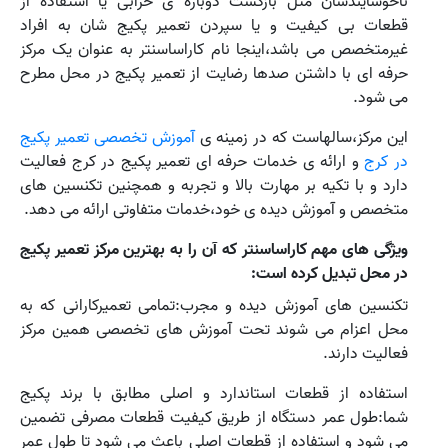
ناخوشایندشان مثل بازگشت دوباره ی خرابی یا استفاده از
قطعات بی کیفیت و یا سپردن تعمیر پکیج شان به افراد
غیرمتخصص می باشد،اینجا نام کاراساسنتر به عنوان یک مرکز
حرفه ای با داشتن صدها رضایت از تعمیر پکیج در محل مطرح
می شود.
این مرکز،سالهاست که در زمینه ی
آموزش تخصصی تعمیر پکیج
در کرج
و ارائه ی خدمات حرفه ای تعمیر پکیج در کرج فعالیت
دارد و با تکیه بر مهارت بالا و تجربه و همچنین تکنسین های
متخصص و آموزش دیده ی خود،خدمات متفاوتی ارائه می دهد.
ویژگی های مهم کاراساسنتر که آن را به بهترین مرکز تعمیر پکیج
در محل تبدیل کرده است:
تکنسین های آموزش دیده و مجرب:تمامی تعمیرکارانی که به
محل اعزام می شوند تحت آموزش های تخصصی همین مرکز
فعالیت دارند.
استفاده از قطعات استاندارد و اصلی مطابق با برند پکیج
شما:طول عمر دستگاه از طریق کیفیت قطعات مصرفی تضمین
می شود و استفاده از قطعات اصلی باعث می شود تا طول عمر