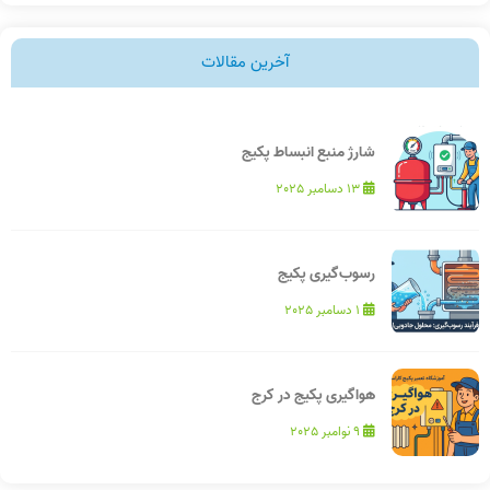
آخرین مقالات
شارژ منبع انبساط پکیج
13 دسامبر 2025
رسوب‌گیری پکیج
1 دسامبر 2025
هواگیری پکیج در کرج
9 نوامبر 2025