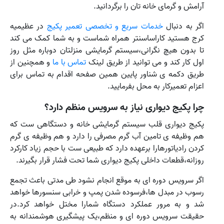
آرامش و گرمای خانه تان را برگردانید.
اگر به دنبال
خدمات سریع و تخصصی تعمیر پکیج
در عظیمیه
کرج هستید کاراساسنتر همراه شماست و به شما کمک می کند
تا بدون هیچ نگرانی،سیستم گرمایشی منزلتان دوباره مثل روز
اول کار کند و می توانید از طریق لینک
تماس با ما
و همچنین از
طریق دکمه ی شناور پایین همین صفحه اقدام به تماس برای
اعزام تعمیرکار به محل بفرمایید.
چرا پکیج دیواری نیاز به سرویس منظم دارد؟
پکیج دیواری قلب سیستم گرمایشی خانه و دستگاهی ست که
هم وظیفه ی تامین آب گرم مصرفی را دارد و هم وظیفه ی گرم
کردن رادیاتورهارا برعهده دارد که طبیعی ست با حجم زیاد کارکرد
روزانه،قطعات داخلی پکیج دیواری شما تحت فشار قرار بگیرند.
اگر سرویس دوره ای به موقع انجام نشود طی مدتی باعث تجمع
رسوب در مبدل ها،فرسوده شدن پمپ و خرابی سنسورها خواهد
شد و به مرور عملکرد دستگاه شمارا مختل خواهد کرد.در
حقیقت سرویس دوره ای و منظم،یک پیشگیری هوشمندانه به